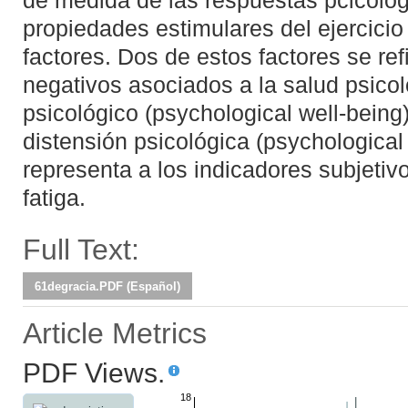
de medida de las respuestas pcicológ
propiedades estimulares del ejercicio
factores. Dos de estos factores se ref
negativos asociados a la salud psicol
psicológico (psychological well-being) 
distensión psicológica (psychological d
representa a los indicadores subjetiv
fatiga.
Full Text:
61degracia.PDF (Español)
Article Metrics
PDF Views.
18