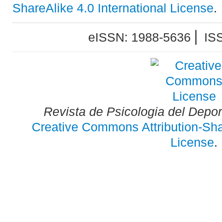
ShareAlike 4.0 International License
.
eISSN: 1988-5636 ⎜ IS
Revista de Psicologia del Depo
Creative Commons Attribution-Shar
License
.