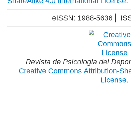
ShareAlike 4.0 International License
.
eISSN: 1988-5636 ⎜ IS
Revista de Psicologia del Depo
Creative Commons Attribution-Shar
License
.