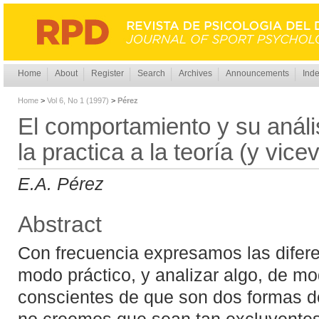
Home
About
Register
Search
Archives
Announcements
Inde
Home
>
Vol 6, No 1 (1997)
>
Pérez
El comportamiento y su anális
la practica a la teoría (y vice
E.A. Pérez
Abstract
Con frecuencia expresamos las difere
modo práctico, y analizar algo, de mo
conscientes de que son dos formas d