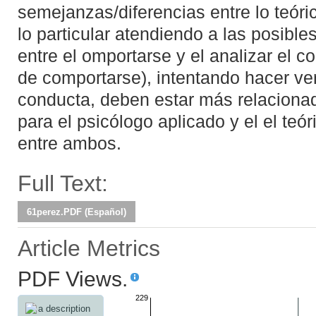
semejanzas/diferencias entre lo teóric
lo particular atendiendo a las posibl
entre el omportarse y el analizar el 
de comportarse), intentando hacer v
conducta, deben estar más relacionad
para el psicólogo aplicado y el el teó
entre ambos.
Full Text:
61perez.PDF (Español)
Article Metrics
PDF Views.
229