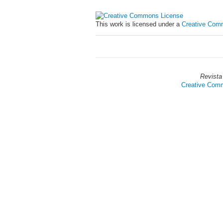
This work is licensed under a
Creative Comm
Revista
Creative Commo