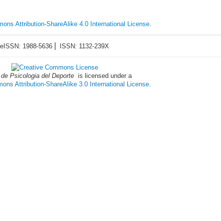
ons Attribution-ShareAlike 4.0 International License
.
eISSN: 1988-5636 ⎜ ISSN: 1132-239X
 de Psicologia del Deporte
is licensed under a
ns Attribution-ShareAlike 3.0 International License
.