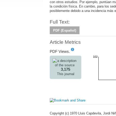
con otros estudios. Por ejemplo, puntúan más
la condición física. En cambio, para los sed
posiblemente debido a una incidencia más e
Full Text:
PDF (Español)
Article Metrics
PDF Views.
102
3,175
This journal
Copyright (c) 1970 Lluis Capdevila, Jordi Ni