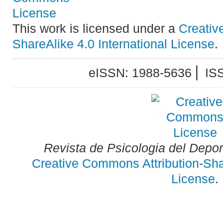
This work is licensed under a
Creativ
ShareAlike 4.0 International License
.
eISSN: 1988-5636 ⎜ IS
Revista de Psicologia del Depo
Creative Commons Attribution-Shar
License
.