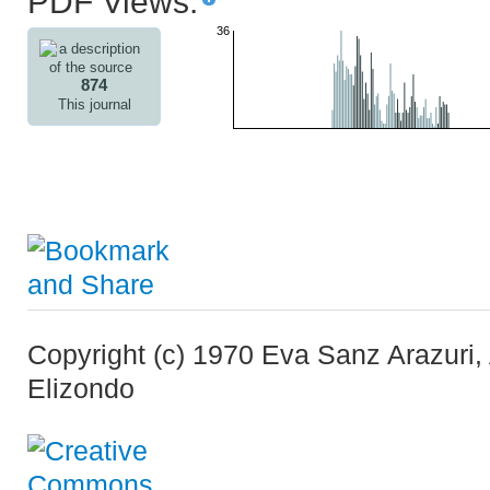
PDF Views.
36
874
This journal
Copyright (c) 1970 Eva Sanz Arazuri
Elizondo