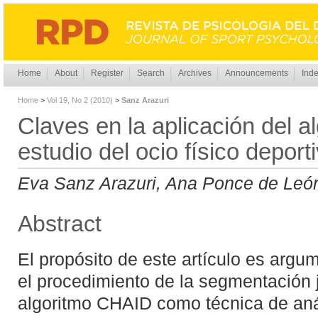
Home
About
Register
Search
Archives
Announcements
Inde
Home
>
Vol 19, No 2 (2010)
>
Sanz Arazuri
Claves en la aplicación del a
estudio del ocio físico deporti
Eva Sanz Arazuri, Ana Ponce de Leó
Abstract
El propósito de este artículo es argume
el procedimiento de la segmentación 
algoritmo CHAID como técnica de anál