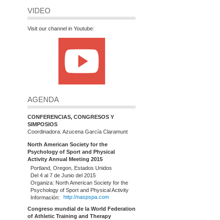
VIDEO
Visit our channel in Youtube:
AGENDA
CONFERENCIAS, CONGRESOS Y
SIMPOSIOS
Coordinadora: Azucena García Claramunt
North American Society for the
Psychology of Sport and Physical
Activity Annual Meeting 2015
Portland, Oregon, Estados Unidos
Del 4 al 7 de Junio del 2015
Organiza: North American Society for the
Psychology of Sport and Physical Activity
Información:
http://naspspa.com
Congreso mundial de la World Federation
of Athletic Training and Therapy