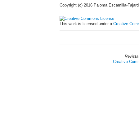
Copyright (c) 2016 Paloma Escamilla-Faja
This work is licensed under a
Creative Comm
Revista
Creative Commo