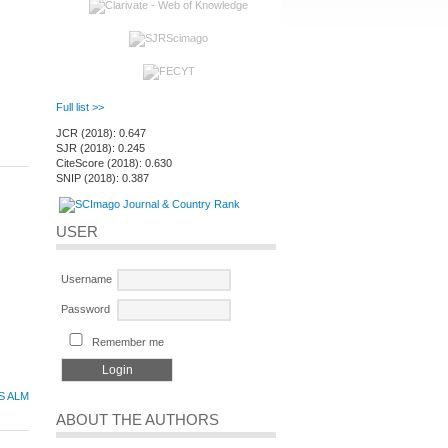
Full list >>
JCR (2018): 0.647
SJR (2018): 0.245
CiteScore (2018): 0.630
SNIP (2018): 0.387
USER
Username
Password
Remember me
S ALM
ABOUT THE AUTHORS