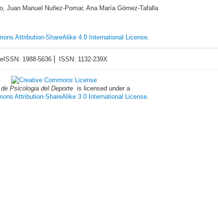
rdo, Juan Manuel Nuñez-Pomar, Ana María Gómez-Tafalla
ons Attribution-ShareAlike 4.0 International License
.
eISSN: 1988-5636 ⎜ ISSN: 1132-239X
 de Psicologia del Deporte
is licensed under a
ns Attribution-ShareAlike 3.0 International License
.