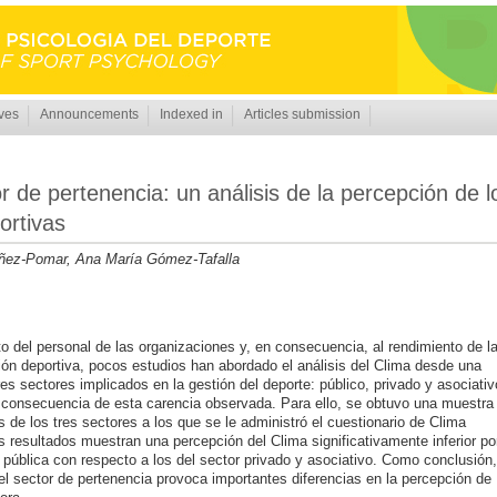
ves
Announcements
Indexed in
Articles submission
r de pertenencia: un análisis de la percepción de l
ortivas
ñez-Pomar, Ana María Gómez-Tafalla
to del personal de las organizaciones y, en consecuencia, al rendimiento de l
tión deportiva, pocos estudios han abordado el análisis del Clima desde una
s sectores implicados en la gestión del deporte: público, privado y asociativ
 consecuencia de esta carencia observada. Para ello, se obtuvo una muestra
de los tres sectores a los que se le administró el cuestionario de Clima
esultados muestran una percepción del Clima significativamente inferior po
 pública con respecto a los del sector privado y asociativo. Como conclusión,
l sector de pertenencia provoca importantes diferencias en la percepción de