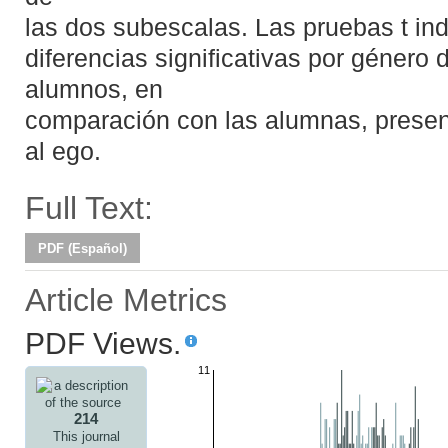
las dos subescalas. Las pruebas t in
diferencias significativas por género 
alumnos, en
comparación con las alumnas, presen
al ego.
Full Text:
PDF (Español)
Article Metrics
PDF Views.
11
214
This journal