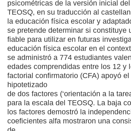
psicométricas de la versión inicial del
TEOSQ, en su traducción al castellan
la educación física escolar y adaptado
se pretende determinar si constituye 
fiable para utilizar en futuras investi
educación física escolar en el contex
se administró a 774 estudiantes vale
edades comprendidas entre los 12 y l
factorial confirmatorio (CFA) apoyó e
hipotetizado
de dos factores (‘orientación a la tarea
para la escala del TEOSQ. La baja co
los factores demostró la independenc
coeficientes alfa mostraron una consi
de