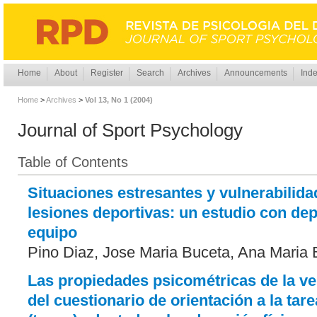
Home
About
Register
Search
Archives
Announcements
Inde
Home
>
Archives
>
Vol 13, No 1 (2004)
Journal of Sport Psychology
Table of Contents
Situaciones estresantes y vulnerabilida
lesiones deportivas: un estudio con dep
equipo
Pino Diaz, Jose Maria Buceta, Ana Maria
Las propiedades psicométricas de la ver
del cuestionario de orientación a la tare