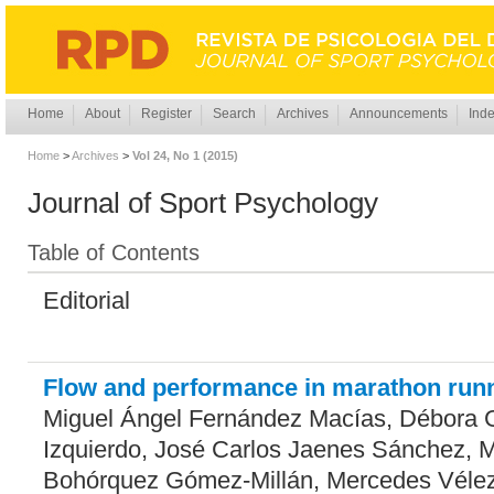
Home
About
Register
Search
Archives
Announcements
Inde
Home
>
Archives
>
Vol 24, No 1 (2015)
Journal of Sport Psychology
Table of Contents
Editorial
Flow and performance in marathon run
Miguel Ángel Fernández Macías, Débora 
Izquierdo, José Carlos Jaenes Sánchez, 
Bohórquez Gómez-Millán, Mercedes Vélez