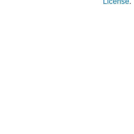
License
.