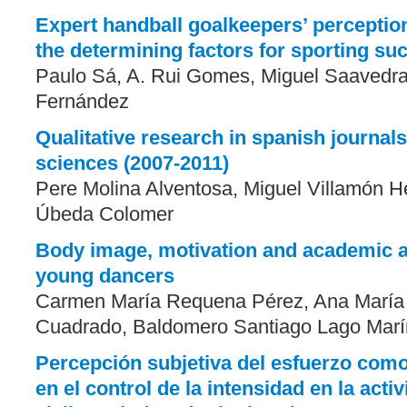
Expert handball goalkeepers’ perceptio
the determining factors for sporting su
Paulo Sá, A. Rui Gomes, Miguel Saavedra
Fernández
Qualitative research in spanish journals
sciences (2007-2011)
Pere Molina Alventosa, Miguel Villamón H
Úbeda Colomer
Body image, motivation and academic 
young dancers
Carmen María Requena Pérez, Ana María 
Cuadrado, Baldomero Santiago Lago Marí
Percepción subjetiva del esfuerzo com
en el control de la intensidad en la acti