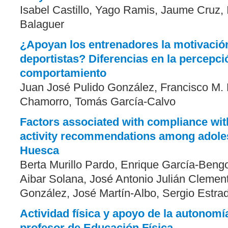
Isabel Castillo, Yago Ramis, Jaume Cruz, 
Balaguer
¿Apoyan los entrenadores la motivació
deportistas? Diferencias en la percepci
comportamiento
Juan José Pulido González, Francisco M. 
Chamorro, Tomás García-Calvo
Factors associated with compliance wit
activity recommendations among adole
Huesca
Berta Murillo Pardo, Enrique García-Beng
Aibar Solana, José Antonio Julián Clement
González, José Martín-Albo, Sergio Estra
Actividad física y apoyo de la autonomía:
profesor de Educación Física