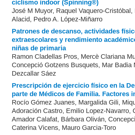
ciclismo indoor (Spinning®)
José M Muyor, Raquel Vaquero-Cristóbal,
Alacid, Pedro A. López-Miñarro
Patrones de descanso, actividades físi
extraescolares y rendimiento académic
niñas de primaria
Ramon Cladellas Pros, Mercè Clariana Mu
Concepció Gotzens Busquets, Mar Badia M
Dezcallar Sáez
Prescripción de ejercicio físico en la D
parte de Médicos de Familia. Factores 
Rocío Gómez Juanes, Margalida Gili, Miq
Adoración Castro, Emilio Lopez-Navarro,
Amador Calafat, Bárbara Oliván, Concepc
Caterina Vicens, Mauro Garcia-Toro