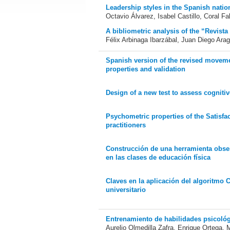
Leadership styles in the Spanish nati
Octavio Álvarez, Isabel Castillo, Coral Fa
A bibliometric analysis of the “Revista
Félix Arbinaga Ibarzábal, Juan Diego Ar
Spanish version of the revised moveme
properties and validation
Design of a new test to assess cognitive 
Psychometric properties of the Satisfac
practitioners
Construcción de una herramienta obser
en las clases de educación física
Claves en la aplicación del algoritmo C
universitario
Entrenamiento de habilidades psicológi
Aurelio Olmedilla Zafra, Enrique Ortega, 