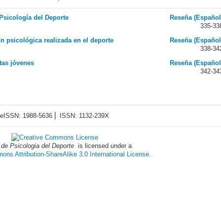
Psicología del Deporte
Reseña (Español
335-33
n psicológica realizada en el deporte
Reseña (Español
338-34
tas jóvenes
Reseña (Español
342-34
eISSN: 1988-5636 ⎜ ISSN: 1132-239X
 de Psicologia del Deporte
is licensed under a
ns Attribution-ShareAlike 3.0 International License
.